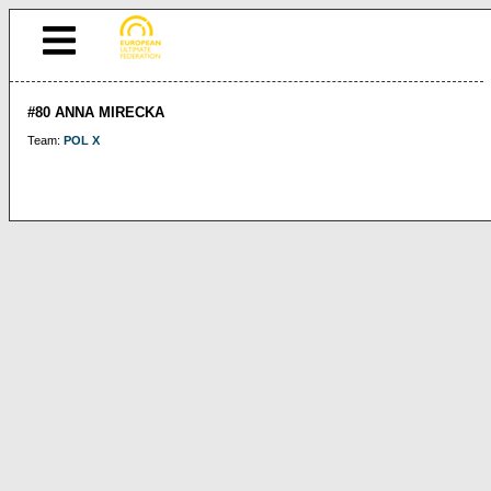
#80 ANNA MIRECKA
Team:
POL X